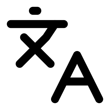
Przejdź
do
treści