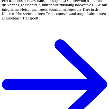
Frei nach unserer Geschäftsphilosophie „Das Tierwohl hat für uns
die vorrangige Priorität!“, nutzen wir zukünftig innovative LKW mit
integrierten Heizungsanlagen. Somit unterliegen die Tiere in den
kälteren Jahreszeiten keinen Temperaturschwankungen haben einen
angenehmen Transport!