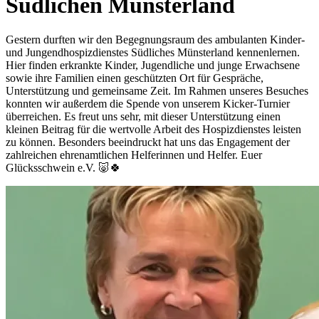
Südlichen Münsterland
Gestern durften wir den Begegnungsraum des ambulanten Kinder-
und Jungendhospizdienstes Südliches Münsterland kennenlernen.
Hier finden erkrankte Kinder, Jugendliche und junge Erwachsene
sowie ihre Familien einen geschützten Ort für Gespräche,
Unterstützung und gemeinsame Zeit. Im Rahmen unseres Besuches
konnten wir außerdem die Spende von unserem Kicker-Turnier
überreichen. Es freut uns sehr, mit dieser Unterstützung einen
kleinen Beitrag für die wertvolle Arbeit des Hospizdienstes leisten
zu können. Besonders beeindruckt hat uns das Engagement der
zahlreichen ehrenamtlichen Helferinnen und Helfer. Euer
Glücksschwein e.V. 🐷🍀