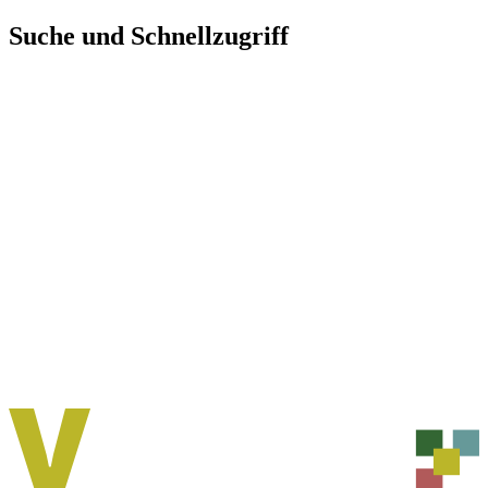
Direkt
Suche und Schnellzugriff
zum
Inhalt