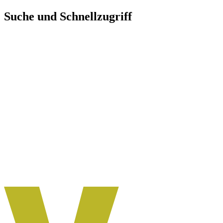
Direkt
Suche und Schnellzugriff
zum
Inhalt