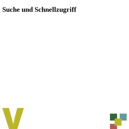
Direkt
Suche und Schnellzugriff
zum
Inhalt