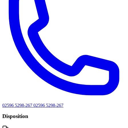
02596 5298-267
02596 5298-267
Disposition