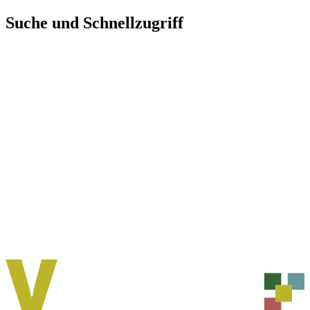
Direkt
Suche und Schnellzugriff
zum
Inhalt