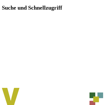
Direkt
Suche und Schnellzugriff
zum
Inhalt