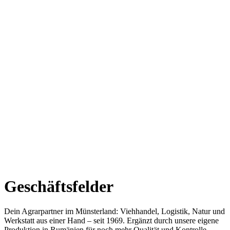
Geschäftsfelder
Dein Agrarpartner im Münsterland: Viehhandel, Logistik, Natur und
Werkstatt aus einer Hand – seit 1969. Ergänzt durch unsere eigene
Produktion in Rumänien für noch mehr Qualität und Kontrolle