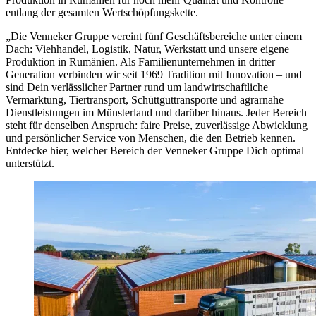
entlang der gesamten Wertschöpfungskette.
„Die Venneker Gruppe vereint fünf Geschäftsbereiche unter einem
Dach: Viehhandel, Logistik, Natur, Werkstatt und unsere eigene
Produktion in Rumänien. Als Familienunternehmen in dritter
Generation verbinden wir seit 1969 Tradition mit Innovation – und
sind Dein verlässlicher Partner rund um landwirtschaftliche
Vermarktung, Tiertransport, Schüttguttransporte und agrarnahe
Dienstleistungen im Münsterland und darüber hinaus. Jeder Bereich
steht für denselben Anspruch: faire Preise, zuverlässige Abwicklung
und persönlicher Service von Menschen, die den Betrieb kennen.
Entdecke hier, welcher Bereich der Venneker Gruppe Dich optimal
unterstützt.