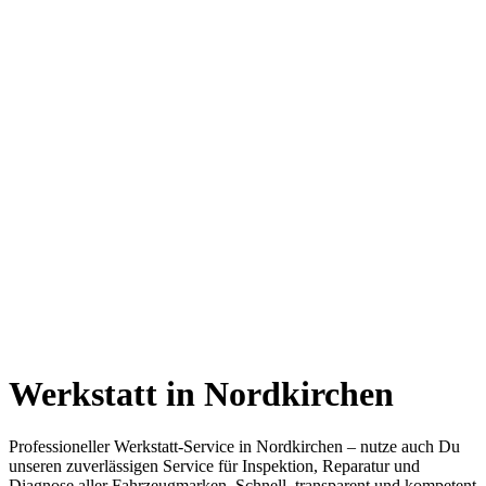
Werkstatt in Nordkirchen
Professioneller Werkstatt-Service in Nordkirchen – nutze auch Du
unseren zuverlässigen Service für Inspektion, Reparatur und
Diagnose aller Fahrzeugmarken. Schnell, transparent und kompetent