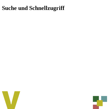
Direkt
Suche und Schnellzugriff
zum
Inhalt