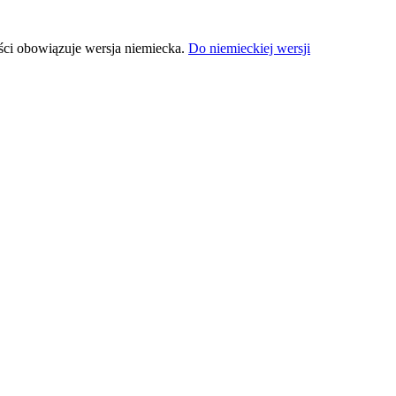
ści obowiązuje wersja niemiecka.
Do niemieckiej wersji