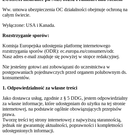
Ww. umowa ubezpieczenia OC działalności obejmuje ochroną na
całym świecie.
Wyłączone: USA i Kanada.
Rozstrzyganie sporów:
Komisja Europejska udostępnia platformę internetowego
rozstrzygania sporów (ODR): ec.europa.eu/consumers/odr.
Nasz adres e-mail znajduje się powyżej w stopce redakcyjnej.
Nie jesteśmy gotowi ani zobowiązani do uczestnictwa w
postępowaniach pojednawczych przed organem polubownym ds.
konsumentów.
1. Odpowiedzialność za własne treści
Jako dostawca usług, zgodnie z § 5 DDG, jestem odpowiedzialny
za własne informacje, które udostępniam do użytku na tej stronie
internetowej, na podstawie ogólnie obowiązujących przepisów
prawa.
Tworzę treści tej strony internetowej z najwyższą starannością,
jednak nie gwarantuję aktualności, poprawności i kompletności
udostępnionych informacji.