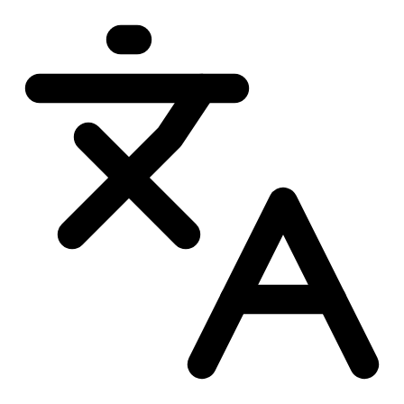
Przejdź
do
treści