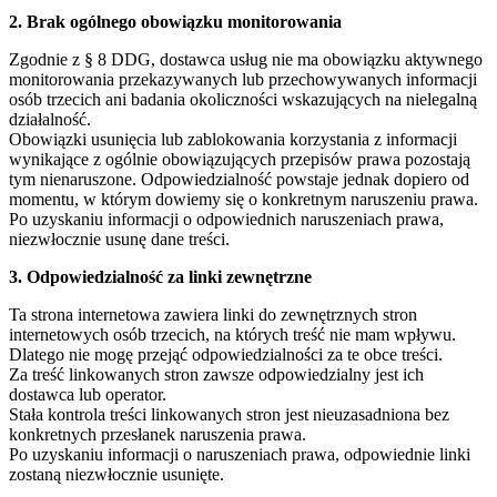
2. Brak ogólnego obowiązku monitorowania
Zgodnie z § 8 DDG, dostawca usług nie ma obowiązku aktywnego
monitorowania przekazywanych lub przechowywanych informacji
osób trzecich ani badania okoliczności wskazujących na nielegalną
działalność.
Obowiązki usunięcia lub zablokowania korzystania z informacji
wynikające z ogólnie obowiązujących przepisów prawa pozostają
tym nienaruszone. Odpowiedzialność powstaje jednak dopiero od
momentu, w którym dowiemy się o konkretnym naruszeniu prawa.
Po uzyskaniu informacji o odpowiednich naruszeniach prawa,
niezwłocznie usunę dane treści.
3. Odpowiedzialność za linki zewnętrzne
Ta strona internetowa zawiera linki do zewnętrznych stron
internetowych osób trzecich, na których treść nie mam wpływu.
Dlatego nie mogę przejąć odpowiedzialności za te obce treści.
Za treść linkowanych stron zawsze odpowiedzialny jest ich
dostawca lub operator.
Stała kontrola treści linkowanych stron jest nieuzasadniona bez
konkretnych przesłanek naruszenia prawa.
Po uzyskaniu informacji o naruszeniach prawa, odpowiednie linki
zostaną niezwłocznie usunięte.