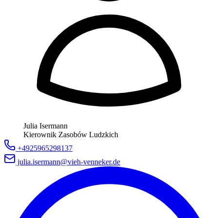
Julia Isermann
Kierownik Zasobów Ludzkich
+4925965298137
julia.isermann@vieh-venneker.de