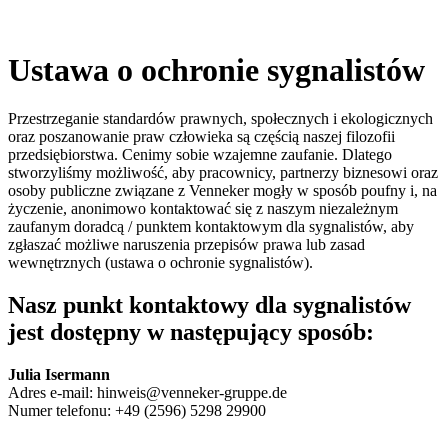
Ustawa o ochronie sygnalistów
Przestrzeganie standardów prawnych, społecznych i ekologicznych
oraz poszanowanie praw człowieka są częścią naszej filozofii
przedsiębiorstwa. Cenimy sobie wzajemne zaufanie. Dlatego
stworzyliśmy możliwość, aby pracownicy, partnerzy biznesowi oraz
osoby publiczne związane z Venneker mogły w sposób poufny i, na
życzenie, anonimowo kontaktować się z naszym niezależnym
zaufanym doradcą / punktem kontaktowym dla sygnalistów, aby
zgłaszać możliwe naruszenia przepisów prawa lub zasad
wewnętrznych (ustawa o ochronie sygnalistów).
Nasz punkt kontaktowy dla sygnalistów
jest dostępny w następujący sposób:
Julia Isermann
Adres e-mail: hinweis@venneker-gruppe.de
Numer telefonu: +49 (2596) 5298 29900