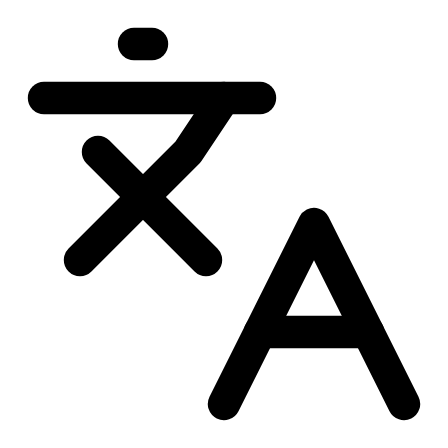
Przejdź
do
treści