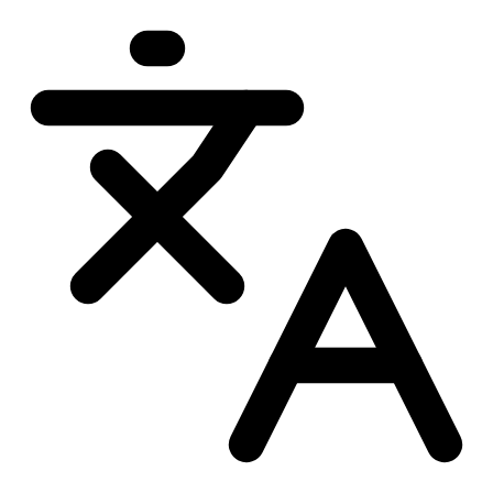
Przejdź
do
treści