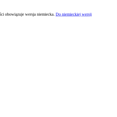
ści obowiązuje wersja niemiecka.
Do niemieckiej wersji