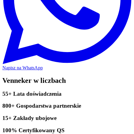
Napisz na WhatsApp
Venneker w liczbach
55+
Lata doświadczenia
800+
Gospodarstwa partnerskie
15+
Zakłady ubojowe
100%
Certyfikowany QS