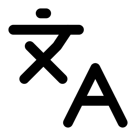
Przejdź
do
treści