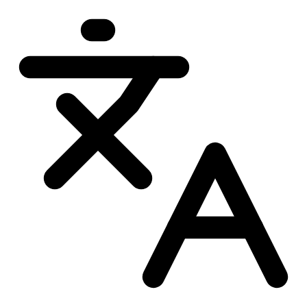
Przejdź
do
treści