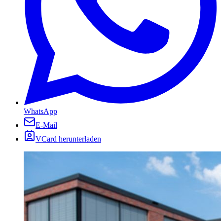
WhatsApp
E-Mail
VCard herunterladen