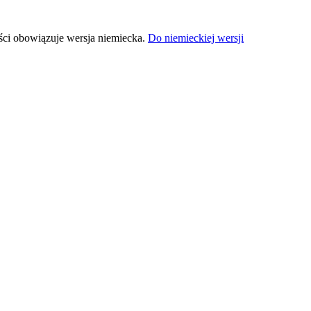
ści obowiązuje wersja niemiecka.
Do niemieckiej wersji