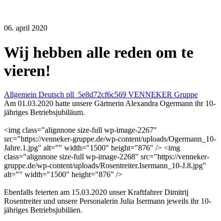
06. april 2020
Wij hebben alle reden om te
vieren!
Allgemein Deutsch pll_5e8d72cf6c569 VENNEKER Gruppe
Am 01.03.2020 hatte unsere Gärtnerin Alexandra Ogermann ihr 10-
jähriges Betriebsjubiläum.
<img class="alignnone size-full wp-image-2267"
src="https://venneker-gruppe.de/wp-content/uploads/Ogermann_10-
Jahre.1.jpg" alt="" width="1500" height="876" /> <img
class="alignnone size-full wp-image-2268" src="https://venneker-
gruppe.de/wp-content/uploads/Rosentreiter.Isermann_10-J.8.jpg"
alt="" width="1500" height="876" />
Ebenfalls feierten am 15.03.2020 unser Kraftfahrer Dimitrij
Rosentreiter und unsere Personalerin Julia Isermann jeweils ihr 10-
jähriges Betriebsjubiläen.