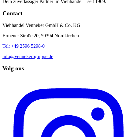
Dein zuverlässiger Partner im Viehhandel – seit 1969.
Contact
Viehhandel Venneker GmbH & Co. KG
Ermener Straße 20, 59394 Nordkirchen
Tel: +49 2596 5298-0
info@venneker-gruppe.de
Volg ons