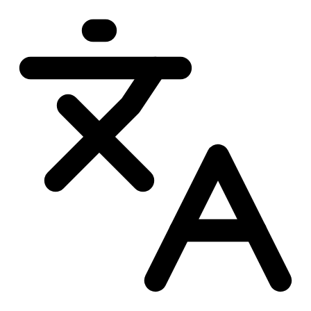
Przejdź
do
treści