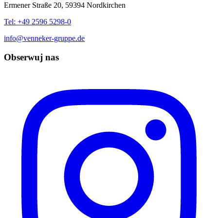
Ermener Straße 20, 59394 Nordkirchen
Tel: +49 2596 5298-0
info@venneker-gruppe.de
Obserwuj nas