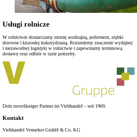
Usługi rolnicze
W rolnictwie dostarczamy ziemię urodzajną, poferment, zrębki
drzewne i kiszonkę kukurydzianą. Rozumiemy znaczenie wydajnej
i niezawodnej logistyki w rolnictwie i zapewniamy terminową
dostawę oraz odbiór w razie potrzeby.
Dein zuverlässiger Partner im Viehhandel – seit 1969.
Kontakt
Viehhandel Venneker GmbH & Co. KG