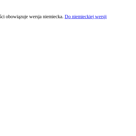
ści obowiązuje wersja niemiecka.
Do niemieckiej wersji