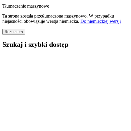
Tłumaczenie maszynowe
Ta strona została przetłumaczona maszynowo. W przypadku
niejasności obowiązuje wersja niemiecka.
Do niemieckiej wersji
Rozumiem
Szukaj i szybki dostęp