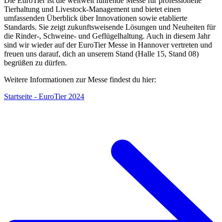
Die EuroTier ist die weltweit führende Messe für professionelle
Tierhaltung und Livestock-Management und bietet einen
umfassenden Überblick über Innovationen sowie etablierte
Standards. Sie zeigt zukunftsweisende Lösungen und Neuheiten für
die Rinder-, Schweine- und Geflügelhaltung. Auch in diesem Jahr
sind wir wieder auf der EuroTier Messe in Hannover vertreten und
freuen uns darauf, dich an unserem Stand (Halle 15, Stand 08)
begrüßen zu dürfen.
Weitere Informationen zur Messe findest du hier:
Startseite - EuroTier 2024