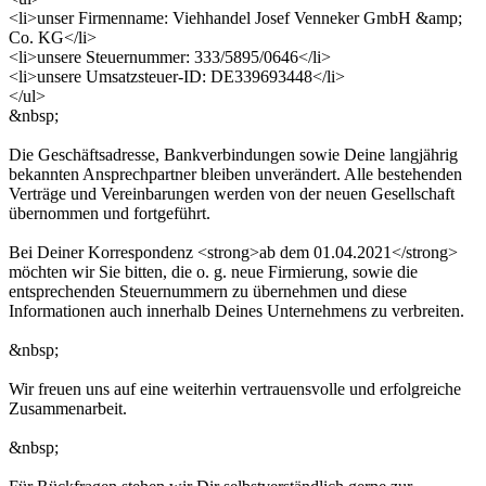
<li>unser Firmenname: Viehhandel Josef Venneker GmbH &amp;
Co. KG</li>
<li>unsere Steuernummer: 333/5895/0646</li>
<li>unsere Umsatzsteuer-ID: DE339693448</li>
</ul>
&nbsp;
Die Geschäftsadresse, Bankverbindungen sowie Deine langjährig
bekannten Ansprechpartner bleiben unverändert. Alle bestehenden
Verträge und Vereinbarungen werden von der neuen Gesellschaft
übernommen und fortgeführt.
Bei Deiner Korrespondenz <strong>ab dem 01.04.2021</strong>
möchten wir Sie bitten, die o. g. neue Firmierung, sowie die
entsprechenden Steuernummern zu übernehmen und diese
Informationen auch innerhalb Deines Unternehmens zu verbreiten.
&nbsp;
Wir freuen uns auf eine weiterhin vertrauensvolle und erfolgreiche
Zusammenarbeit.
&nbsp;