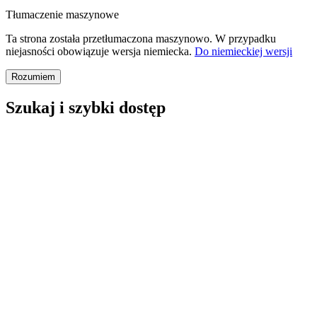
Tłumaczenie maszynowe
Ta strona została przetłumaczona maszynowo. W przypadku
niejasności obowiązuje wersja niemiecka.
Do niemieckiej wersji
Rozumiem
Szukaj i szybki dostęp