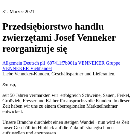
31. Marzec 2021
Przedsiębiorstwo handlu
zwierzętami Josef Venneker
reorganizuje się
Allgemein Deutsch pll_607411f7b901a VENNEKER Gruppe
VENNEKER Viehhandel
Liebe Venneker-Kunden, Geschäftspartner und Lieferanten,
&nbsp;
seit 50 Jahren vermarkten wir erfolgreich Schweine, Sauen, Ferkel,
Großvieh, Fresser und Kälber für anspruchsvolle Kunden. In dieser
Zeit haben wir uns zu einem überregionalen Marktteilnehmer
entwickelt.
Unsere Branche durchlebt einen stetigen Wandel - nun wird es Zeit
unser Geschäft im Hinblick auf die Zukunft strategisch neu
aufzustellen und anzupassen.