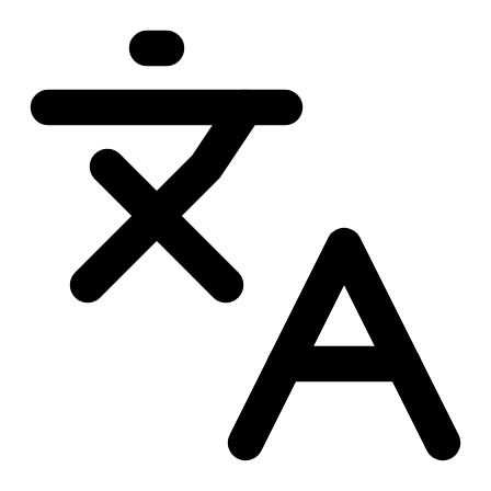
Przejdź
do
treści