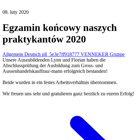
08. luty 2020
Egzamin końcowy naszych
praktykantów 2020
Allgemein Deutsch pll_5e3e7ff918777 VENNEKER Gruppe
Unsere Auszubildenden Lynn und Florian haben die
Abschlussprüfung der Ausbildung zum Gross- und
Aussenhandelskauffrau/-mann erfolgreich bestanden!
Beide wurden in ein festes Arbeitsverhältnis übernommen.
Wir freuen uns sehr und gratulieren ganz herzlich zu eurem Erfolg!