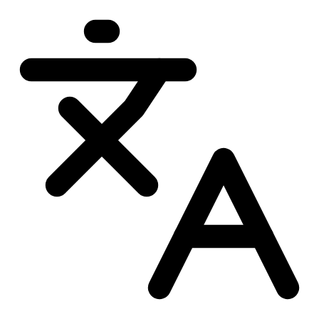
Przejdź
do
treści