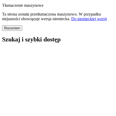
Tłumaczenie maszynowe
Ta strona została przetłumaczona maszynowo. W przypadku
niejasności obowiązuje wersja niemiecka.
Do niemieckiej wersji
Rozumiem
Szukaj i szybki dostęp