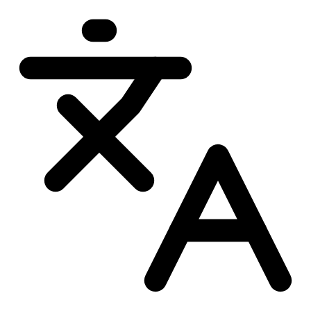
Przejdź
do
treści