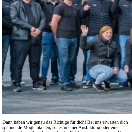
Dann haben wir genau das Richtige für dich! Bei uns erwarten dich
spannende Möglichkeiten, sei es in einer Ausbildung oder einer