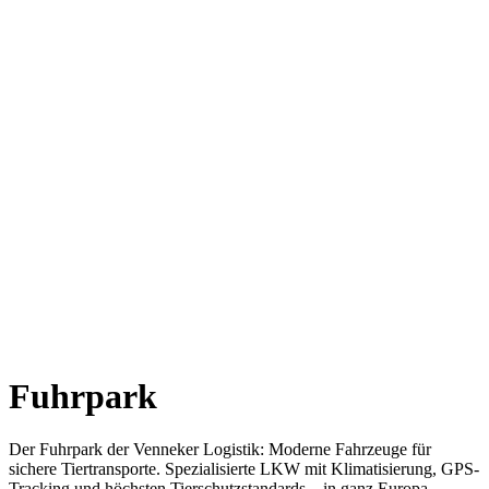
Fuhrpark
Der Fuhrpark der Venneker Logistik: Moderne Fahrzeuge für
sichere Tiertransporte. Spezialisierte LKW mit Klimatisierung, GPS-
Tracking und höchsten Tierschutzstandards – in ganz Europa