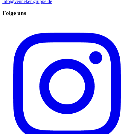
info@venneker-gruppe.de
Folge uns