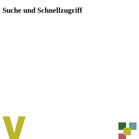
Direkt
Suche und Schnellzugriff
zum
Inhalt