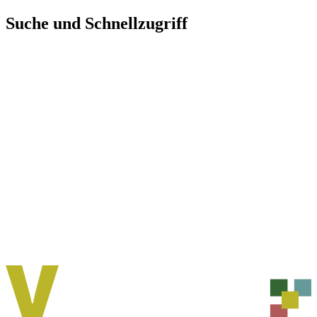
Direkt
Suche und Schnellzugriff
zum
Inhalt