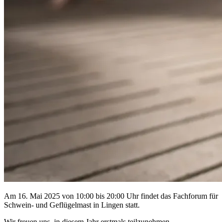
Am 16. Mai 2025 von 10:00 bis 20:00 Uhr findet das Fachforum für
Schwein- und Geflügelmast in Lingen statt.
Wir freuen uns, in diesem Jahr erstmals teilzunehmen.